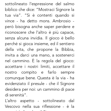
sottolineato l’espressione del salmo
biblico che dice: “Mostraci Signore la
tua via”. “Si è contenti quando si
vince - ha detto mons. Ambrosio -
però bisogna anche saper perdere e
riconoscere che l’altro è più capace,
senza alcuna invidia. Il gioco è bello
perché si gioca insieme, ed il sentiero
della vita, che propone la Bibbia,
invita a darci una mano, a sostenerci
nel cammino. È la regola del gioco:
accettare i nostri limiti, accettare il
nostro compito e farlo sempre
comunque bene. Questa è la via - ha
evidenziato il presule - che il Signore
desidera per noi: un cammino di pace
di serenità”.
L’altro aspetto - sottolineato dal
Vescovo nella sua riflessione - è la