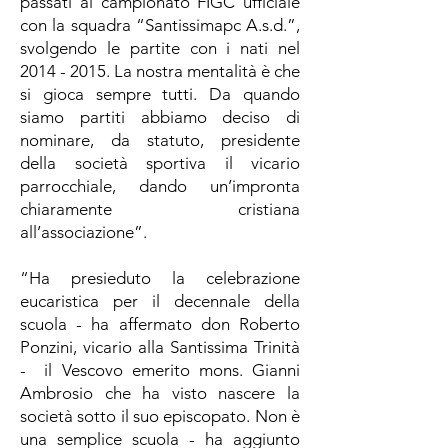
passati al campionato FIGC ufficiale
con la squadra “Santissimapc A.s.d.”,
svolgendo le partite con i nati nel
2014 - 2015. La nostra mentalità è che
si gioca sempre tutti. Da quando
siamo partiti abbiamo deciso di
nominare, da statuto, presidente
della società sportiva il vicario
parrocchiale, dando un’impronta
chiaramente cristiana
all’associazione”.
“Ha presieduto la celebrazione
eucaristica per il decennale della
scuola - ha affermato don Roberto
Ponzini, vicario alla Santissima Trinità
- il Vescovo emerito mons. Gianni
Ambrosio che ha visto nascere la
società sotto il suo episcopato. Non è
una semplice scuola - ha aggiunto