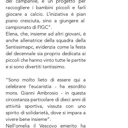
del campanile, è un progetto per
raccogliere i bambini piccoli e farli
giocare a calcio. L’iniziativa è pian
piano cresciuta, sino a giungere al
campionato di FIGC”.
Elena, che, insieme ad altri giovani, è
anche allenatrice della squadra della
Santissimapc, evidenzia come la festa
del decennale sia proprio dedicata ai
piccoli che hanno vinto tutte le partite
e si sono divertiti tantissimo.
“Sono molto lieto di essere qui a
celebrare l’eucaristia - ha esordito
mons. Gianni Ambrosio - in questa
circostanza particolare di dieci anni di
attività sportiva, vissuta con uno
spirito di solidarietà, dove si impara a
vivere bene insieme”.
Nell’omelia il Vescovo emerito ha