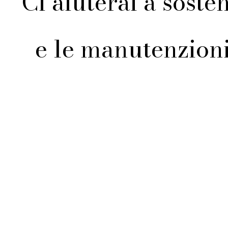
Ci aiuterai a soste
e le manutenzioni