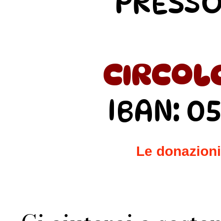
PRESSO
CIRCOLO 
IBAN: 0
Le donazioni 