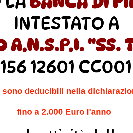
 LA
BANCA DI P
INTESTATO A
A.N.S.P.I. "SS. 
5156 12601 CC00
sono deducibili nella dichiarazion
fino a 2.000 Euro l'anno