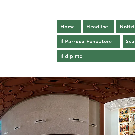
Home
Headline
Notizi
Il Parroco Fondatore
Scu
Il dipinto