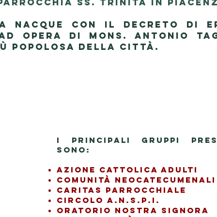
PARROCCHIA SS. TRINITà IN PIACEN
A NACQUE CON IL DECRETO DI E
AD OPERA DI MONS. ANTONIO TAG
ù POPOLOSA DELLA CITTà.
I PRINCIPALI GRUPPI PRES
SONO:
AZIONE CATTOLICA ADULTI
COMUNITà NEOCATECUMENALI
CARITAS PARROCCHIALE
CIRCOLO A.N.S.P.I.
ORATORIO NOSTRA SIGNORA