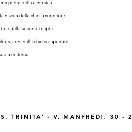
ima pietra della canonica
la navata della chiesa superiore
tto e della seconda cripta
elebrazioni nella chiesa superiore
 scuola materna
. TRINITA' - V. MANFREDI, 30 - 