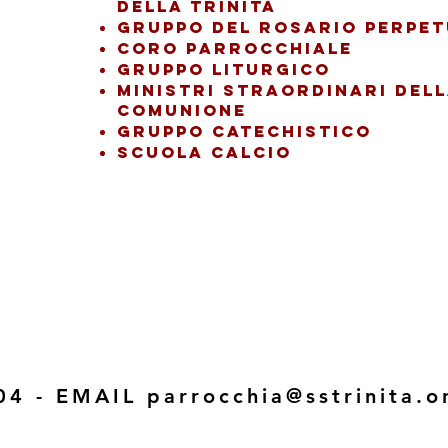
DELLA Trinità
gruppo del rosario perpe
CORO PARROCCHIALE
GRUPPO LITURGICO
MINISTRI
STRAORDINARI DEL
COMUNIONE
GRUPPO CATECHISTICO
SCUOLA CALCIO
204 - EMAIL
parrocchia@sstrinita.o