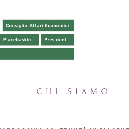
Consiglio Affari Economici
Piacebaskin
President
CHI SIAMO