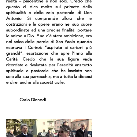
realtà – piacentine e non solo. Credo che
questo ci dica molto sul primato della
spiritualità e dello zelo pastorale di Don
Antonio. Si comprende allora che le
costruzioni e le opere erano nel suo cuore
subordinate ad una precisa finalità: portare
le anime a Dio. E se c’è stata ambizione, era
nel solco delle parole di San Paolo quando
esortava i Corinzi: “aspirate ai carismi più
grandi!”, esortazione che apre l’Inno alla
Carità. Credo che la sua figura vada
ricordata e rivalutata per l’eredità anzitutto
spirituale e pastorale che ha lasciato non
solo alla sua parrocchia, ma a tutta la diocesi
e direi anche alla società civile.
Carlo Dionedi