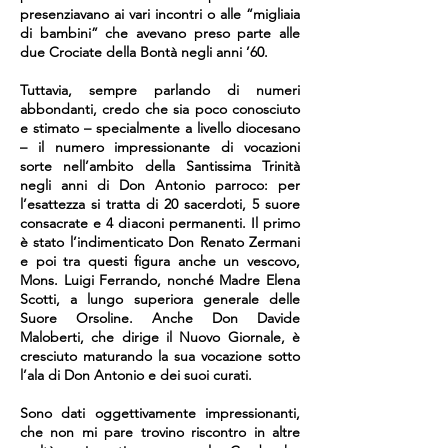
presenziavano ai vari incontri o alle “migliaia
di bambini” che avevano preso parte alle
due Crociate della Bontà negli anni ’60.
Tuttavia, sempre parlando di numeri
abbondanti, credo che sia poco conosciuto
e stimato – specialmente a livello diocesano
– il numero impressionante di vocazioni
sorte nell’ambito della Santissima Trinità
negli anni di Don Antonio parroco: per
l’esattezza si tratta di 20 sacerdoti, 5 suore
consacrate e 4 diaconi permanenti. Il primo
è stato l’indimenticato Don Renato Zermani
e poi tra questi figura anche un vescovo,
Mons. Luigi Ferrando, nonché Madre Elena
Scotti, a lungo superiora generale delle
Suore Orsoline. Anche Don Davide
Maloberti, che dirige il Nuovo Giornale, è
cresciuto maturando la sua vocazione sotto
l’ala di Don Antonio e dei suoi curati.
Sono dati oggettivamente impressionanti,
che non mi pare trovino riscontro in altre